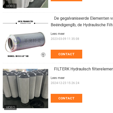
De gegalvaniseerde Elementen va
Beëindigenglb, de Hydraulische Fil
Lees meer
2023-03-09 11:35:08
CONTACT
FILTERK Hydraulisch filterelem
Lees meer
2024-12-23 15:26:24
CONTACT