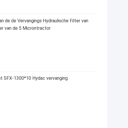
n de de Vervangings Hydraulische Filter van
ter van de 5 Microntractor
ent SFX-1300*10 Hydac vervanging