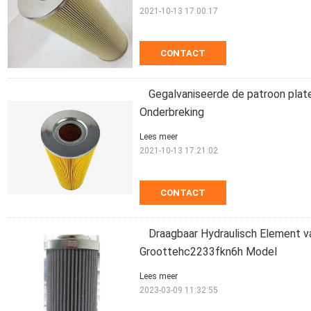
2021-10-13 17:00:17
CONTACT
Gegalvaniseerde de patroon plat
Onderbreking
Lees meer
2021-10-13 17:21:02
CONTACT
Draagbaar Hydraulisch Element va
Groottehc2233fkn6h Model
Lees meer
2023-03-09 11:32:55