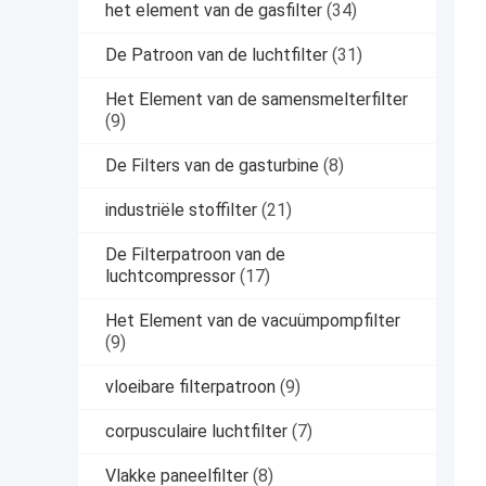
het element van de gasfilter
(34)
De Patroon van de luchtfilter
(31)
Het Element van de samensmelterfilter
(9)
De Filters van de gasturbine
(8)
industriële stoffilter
(21)
De Filterpatroon van de
luchtcompressor
(17)
Het Element van de vacuümpompfilter
(9)
vloeibare filterpatroon
(9)
corpusculaire luchtfilter
(7)
Vlakke paneelfilter
(8)