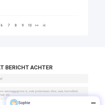
6
7
8
9
10
>>
>|
T BERICHT ACHTER
Sophie