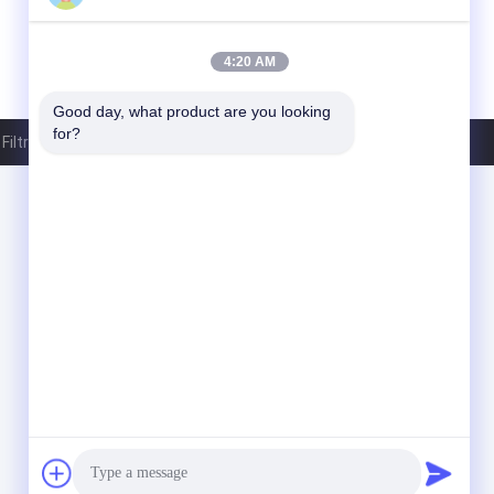
4:20 AM
Good day, what product are you looking 
for?
Filtration Equipment Co.,Ltd. All Rights Reserved.