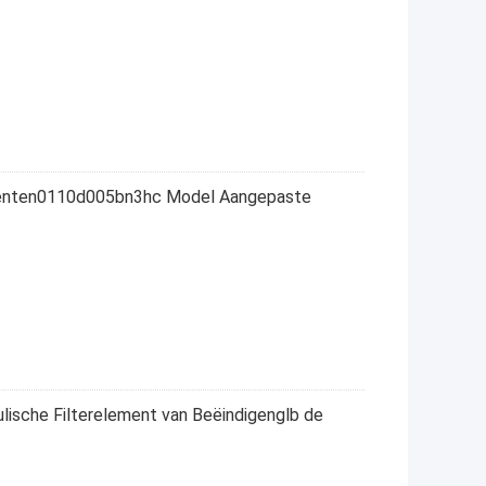
ementen0110d005bn3hc Model Aangepaste
lische Filterelement van Beëindigenglb de