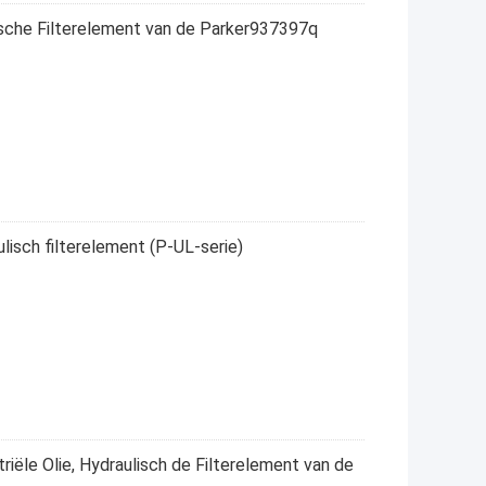
ische Filterelement van de Parker937397q
isch filterelement (P-UL-serie)
triële Olie, Hydraulisch de Filterelement van de