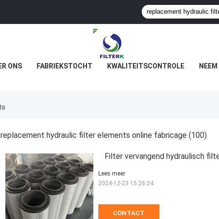
ER ONS
FABRIEKSTOCHT
KWALITEITSCONTROLE
NEEM
ts
replacement hydraulic filter elements online fabricage
(100)
Filter vervangend hydraulisch f
Lees meer
2024-12-23 15:26:24
CONTACT