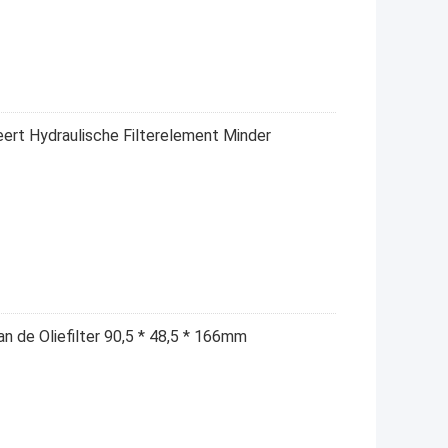
eert Hydraulische Filterelement Minder
n de Oliefilter 90,5 * 48,5 * 166mm