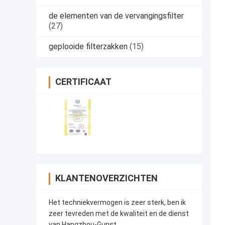
de elementen van de vervangingsfilter
(27)
geplooide filterzakken
(15)
CERTIFICAAT
KLANTENOVERZICHTEN
Het techniekvermogen is zeer sterk, ben ik
zeer tevreden met de kwaliteit en de dienst
van Hangzhou-Gunst.