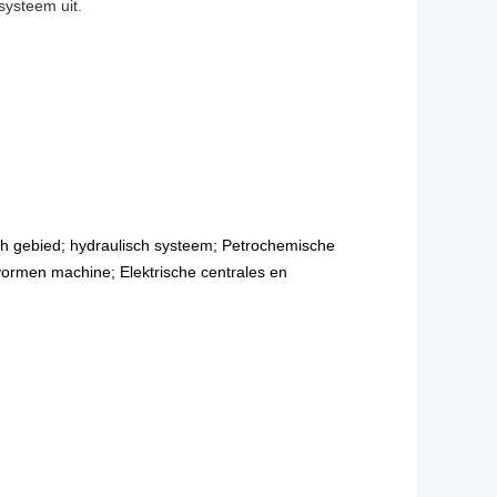
systeem uit.
sch gebied; hydraulisch systeem; Petrochemische
et vormen machine; Elektrische centrales en