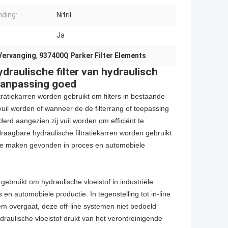
nding:
Nitril
Ja
Vervanging
,
937400Q Parker Filter Elements
draulische filter van hydraulisch
anpassing goed
ratiekarren worden gebruikt om filters in bestaande
uil worden of wanneer de de filterrang of toepassing
rd aangezien zij vuil worden om efficiënt te
raagbare hydraulische filtratiekarren worden gebruikt
n te maken gevonden in proces en automobiele
 gebruikt om hydraulische vloeistof in industriële
n automobiele productie. In tegenstelling tot in-line
teem overgaat, deze off-line systemen niet bedoeld
ulische vloeistof drukt van het verontreinigende