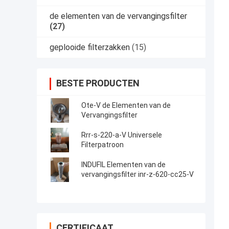
de elementen van de vervangingsfilter
(27)
geplooide filterzakken
(15)
BESTE PRODUCTEN
Ote-V de Elementen van de
Vervangingsfilter
Rrr-s-220-a-V Universele
Filterpatroon
INDUFIL Elementen van de
vervangingsfilter inr-z-620-cc25-V
CERTIFICAAT