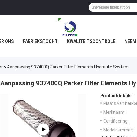
ER ONS
FABRIEKSTOCHT
KWALITEITSCONTROLE
NEEM
er
Aanpassing 937400Q Parker Filter Elements Hydraulic System
Aanpassing 937400Q Parker Filter Elements Hy
Productdetails:
Plaats van herko
Merknaam:
Certificering:
Modelnummer: