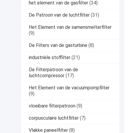
het element van de gasfilter
(34)
De Patroon van de luchtfilter
(31)
Het Element van de samensmelterfilter
(9)
De Filters van de gasturbine
(8)
industriële stoffilter
(21)
De Filterpatroon van de
luchtcompressor
(17)
Het Element van de vacuümpompfilter
(9)
vloeibare filterpatroon
(9)
corpusculaire luchtfilter
(7)
Vlakke paneelfilter
(8)