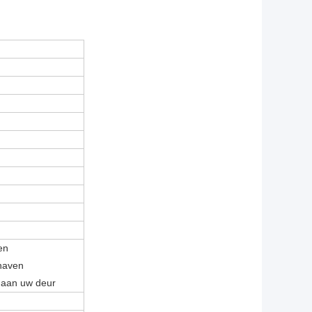
en
thaven
 aan uw deur